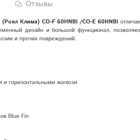
Отзывы
a (Роял Клима) CO-F 60HNBI /CO-E 60HNBI
отличае
ременный дизайн и большой функционал, позволя
озии и прочих повреждений.
и и горизонтальными жалюзи
в Blue Fin