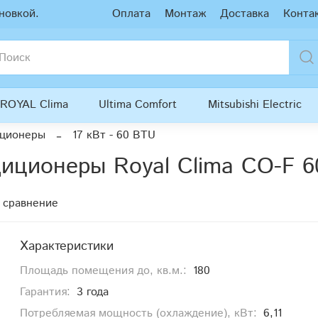
новкой.
Оплата
Монтаж
Доставка
Конта
ROYAL Clima
Ultima Comfort
Mitsubishi Electric
иционеры
17 кВт - 60 BTU
иционеры Royal Clima CO-F 
 сравнение
Характеристики
Площадь помещения до, кв.м.:
180
Гарантия:
3 года
Потребляемая мощность (охлаждение), кВт:
6,11