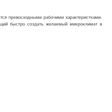
тся превосходными рабочими характеристками.
ющий быстро создать желаемый микроклимат в