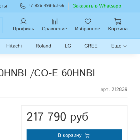
кты
+7 926 498-53-66
Заказать в Whatsapp
Профиль
Сравнение
Избранное
Корзина
Hitachi
Roland
LG
GREE
Еще
60HNBI /CO-E 60HNBI
арт.
212839
217 790 руб
В корзину