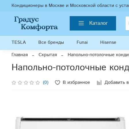
Кондиционеры в Москве и Московской области с уста
Каталог
TESLA
Все бренды
Funai
Hisense
Главная
Скрытая
Напольно-потолочные конд
Напольно-потолочные конд
(0)
В избранное
Добавить в