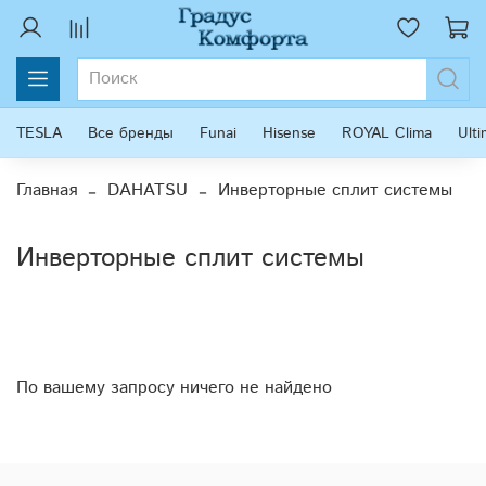
TESLA
Все бренды
Funai
Hisense
ROYAL Clima
Ult
Главная
DAHATSU
Инверторные сплит системы
Инверторные сплит системы
По вашему запросу ничего не найдено