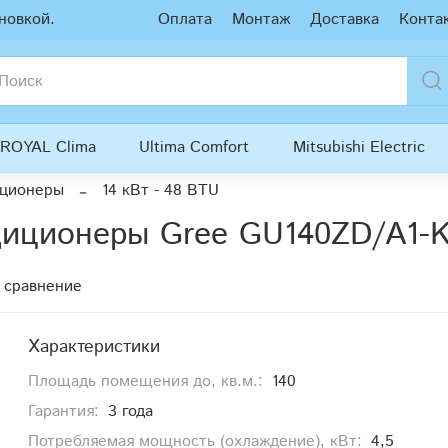
новкой.
Оплата
Монтаж
Доставка
Конта
ROYAL Clima
Ultima Comfort
Mitsubishi Electric
иционеры
14 кВт - 48 BTU
диционеры Gree GU140ZD/A1-
 сравнение
Характеристики
Площадь помещения до, кв.м.:
140
Гарантия:
3 года
Потребляемая мощность (охлаждение), кВт:
4,5