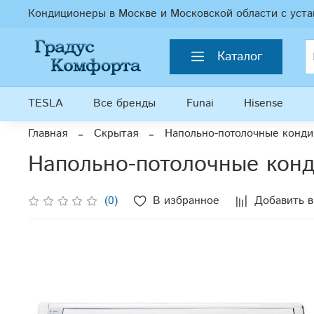
Кондиционеры в Москве и Московской области с уста
Каталог
TESLA
Все бренды
Funai
Hisense
Главная
Скрытая
Напольно-потолочные конд
Напольно-потолочные кон
(0)
В избранное
Добавить в