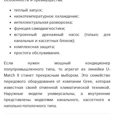
Особенности и преимущества:
теплый запуск;
низкотемпературное охлаждение;
интеллектуальная разморозка;
функция самодиагностики;
встроенный дренажный насос (только для
канальных и кассетных блоков);
комплексная защита;
простота обслуживания.
Если нужен мощный кондиционер
полупромышленного типа, то агрегат из линейки U-
Match II станет прекрасным выбором. Это семейство
передового оборудования от компании Gree, которая
известная своей отменной климатической техникой.
Наружные модели универсальны, а внутренние
представлены моделями канального, кассетного и
напольно-потолочного типа.