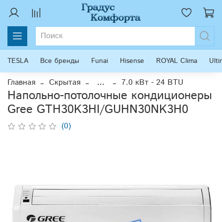
TESLA
Все бренды
Funai
Hisense
ROYAL Clima
Ult
Главная
Скрытая
...
7.0 кВт - 24 BTU
Напольно-потолочные кондиционеры
Gree GTH30K3HI/GUHN30NK3H0
(0)