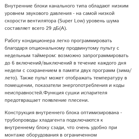
Внутренние блоки канального типа обладают низким
уровнем звукового давления - на самой низкой
скорости вентилятора (Super Low) уровень шума
составляет всего 29 дБ(А).
Работу кондиционера легко программировать
благодаря опциональному продвинутому пульту с
недельным таймером: возможно запрограммировать
до 6 включений/выключений в течение каждого дня
недели с сохранением в памяти двух программ (зима/
лето). Также пульт может отображать температуру в
помещении, показатели энергопотребления и коды
неисправностей.Функция сушки испарителя
предотвращает появление плесени.
Конструкция внутреннего блока оптимизирована -
трубопроводы хладагента подключаются к
внутреннему блоку сзади, что очень удобно при
монтаже оборудования в ограниченном