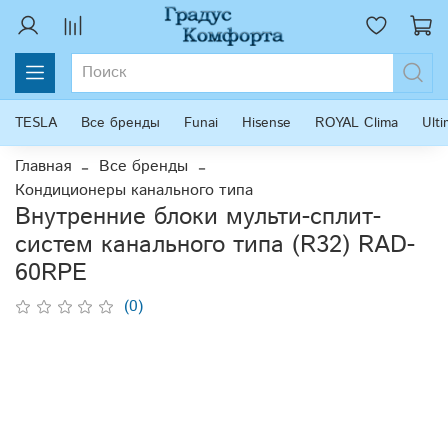
TESLA
Все бренды
Funai
Hisense
ROYAL Clima
Ult
Главная
Все бренды
Кондиционеры канального типа
Внутренние блоки мульти-сплит-
систем канального типа (R32) RAD-
60RPE
(0)