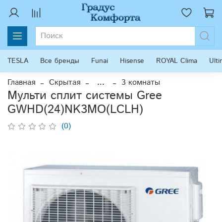
TESLA
Все бренды
Funai
Hisense
ROYAL Clima
Ult
Главная
Скрытая
...
3 комнаты
Мульти сплит системы Gree
GWHD(24)NK3MO(LCLH)
(0)