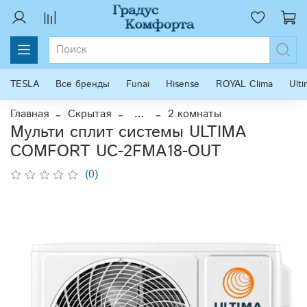
TESLA
Все бренды
Funai
Hisense
ROYAL Clima
Ult
Главная
Скрытая
...
2 комнаты
Мульти сплит системы ULTIMA
COMFORT UC-2FMA18-OUT
(0)