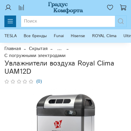
TESLA
Все бренды
Funai
Hisense
ROYAL Clima
Ult
Главная
Скрытая
...
С погружными электродами
Увлажнители воздуха Royal Clima
UAM12D
(0)