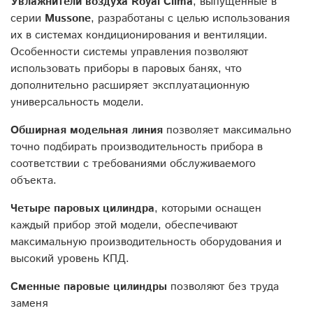
Увлажнители воздуха
Royal
Clima
, выпущенные в
серии
Mussone
, разработаны с целью использования
их в системах кондиционирования и вентиляции.
Особенности системы управления позволяют
использовать приборы в паровых банях, что
дополнительно расширяет эксплуатационную
универсальность модели.
Обширная модельная линия
позволяет максимально
точно подбирать производительность прибора в
соответствии с требованиями обслуживаемого
объекта.
Четыре паровых цилиндра
, которыми оснащен
каждый прибор этой модели, обеспечивают
максимальную производительность оборудования и
высокий уровень КПД.
Сменные паровые цилиндры
позволяют без труда
заменя