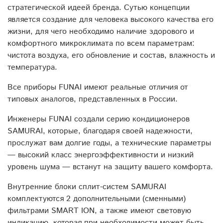
стратегической идеей бренда. Сутью концепции
является создание для человека высокого качества его
жизни, для чего необходимо наличие здорового и
комфортного микроклимата по всем параметрам:
чистота воздуха, его обновление и состав, влажность и
температура.
Все приборы FUNAI имеют реальные отличия от
типовых аналогов, представленных в России.
Инженеры FUNAI создали серию кондиционеров
SAMURAI, которые, благодаря своей надежности,
прослужат вам долгие годы, а технические параметры
— высокий класс энергоэффективности и низкий
уровень шума — встанут на защиту вашего комфорта.
Внутренние блоки сплит-систем SAMURAI
комплектуются 2 дополнительными (сменными)
фильтрами SMART ION, а также имеют световую
индикацию, которая при необходимости может быть