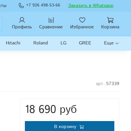
кты
+7 926 498-53-66
Заказать в Whatsapp
Профиль
Сравнение
Избранное
Корзина
Hitachi
Roland
LG
GREE
Еще
арт.
57339
18 690 руб
В корзину