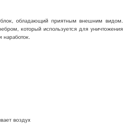
й блок, обладающий приятным внешним видом.
ребром, который используется для уничтожения
 наработок.
вает воздух