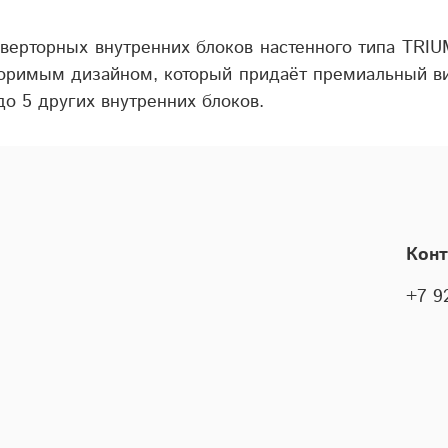
ерторных внутренних блоков настенного типа TRIUM
торимым дизайном, который придаёт премиальный ви
о 5 других внутренних блоков.
Кон
+7 9