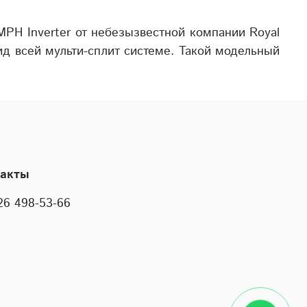
PH Inverter от небезызвестной компании Royal
д всей мульти-сплит системе. Такой модельный
такты
26 498-53-66