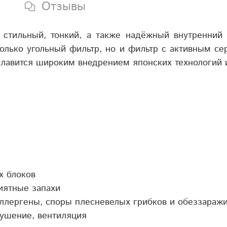
Отзывы
 стильный, тонкий, а также надёжный внутренни
олько угольный фильтр, но и фильтр с активным се
славится широким внедрением японских технологий и
х блоков
иятные запахи
ллергены, споры плесневелых грибков и обеззаражи
сушение, вентиляция