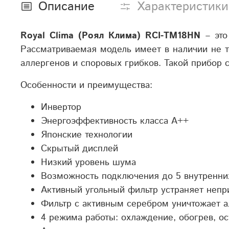
Описание
Характеристики
Royal
Clima
(Роял Клима)
RCI
-
TM
18
HN
– это
Рассматриваемая модель имеет в наличии не т
аллергенов и споровых грибков. Такой прибор 
Особенности и преимущества:
Инвертор
Энергоэффективность класса А++
Японские технологии
Скрытый дисплей
Низкий уровень шума
Возможность подключения до 5 внутренни
Активный угольный фильтр устраняет непр
Фильтр с активным серебром уничтожает а
4 режима работы: охлаждение, обогрев, о