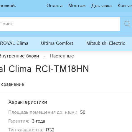
новкой.
Оплата
Монтаж
Доставка
Конта
ROYAL Clima
Ultima Comfort
Mitsubishi Electric
Внутренние блоки
Настенные
al Clima RCI-TM18HN
 сравнение
Характеристики
Площадь помещения до, кв.м.:
50
Гарантия:
3 года
Тип хладагента:
R32