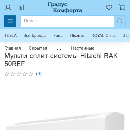
TESLA
Все бренды
Funai
Hisense
ROYAL Clima
Ult
Главная
Скрытая
...
Настенные
Мульти сплит системы Hitachi RAK-
50REF
(0)