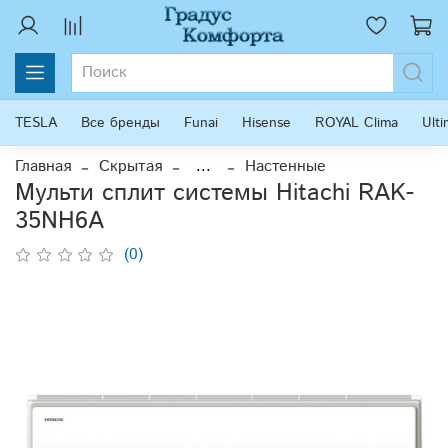
TESLA
Все бренды
Funai
Hisense
ROYAL Clima
Ult
Главная
Скрытая
...
Настенные
Мульти сплит системы Hitachi RAK-
35NH6A
(0)