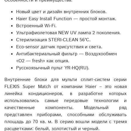
Особенности и преимущества:
Новый цвет и дизайн внутренних блоков.
Haier Easy Install Function — простой монтаж.
Встроенный Wi-Fi.
Ультрафиолетовая NEW UV лампа 2 поколения.
Стерилизация STERI-CLEAN 56°C.
Eco-sensor датчик присутствия и света.
Антибактериальный фильтр — Воздухообмен
«О2 — fresh» как опция.
Русскоязычный пульт YR-HQ(RU).
Внутренние блоки для мульти сплит-систем серии
FLEXIS Super Match от компании Haier – это новая
линейка кондиционеров, в разработке которых
использовались самые передовые технологии и
качественные компоненты. Модельный ряд
представлен приборами, способными обслуживать
площадь до 70 кв. м. В серию вошли модели с тремя
расцветками: белый, золотистый и черный.