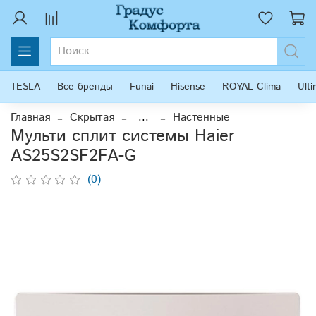
TESLA
Все бренды
Funai
Hisense
ROYAL Clima
Ult
Главная
Скрытая
...
Настенные
Мульти сплит системы Haier
AS25S2SF2FA-G
(0)