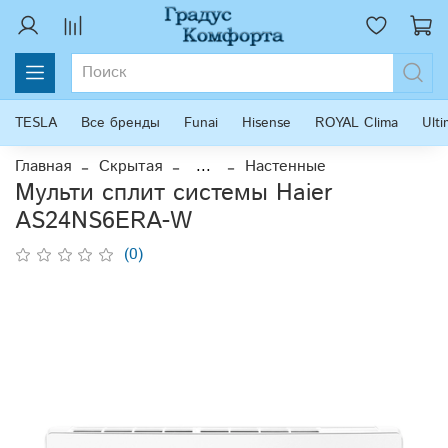
TESLA
Все бренды
Funai
Hisense
ROYAL Clima
Ult
Главная
Скрытая
...
Настенные
Мульти сплит системы Haier
AS24NS6ERA-W
(0)