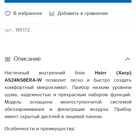
В избранное
Добавить в сравнение
арт.
195172
Описание
Настенный внутренний блок
Haier
(Хаер)
AS24
NS6
ERA-
W
позволит легко и быстро создать
комфортный микроклимат. Прибор низким уровнем
шума, надежностью и прекрасным набором функций.
Модель оснащена многоступенчатой системой
обеззараживания и фильтрации воздуха. Прибор
имеет скрытый дисплей в лицевой панели.
Особенности и преимущества: