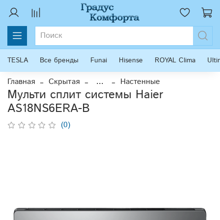
TESLA
Все бренды
Funai
Hisense
ROYAL Clima
Ult
Главная
Скрытая
...
Настенные
Мульти сплит системы Haier
AS18NS6ERA-B
(0)