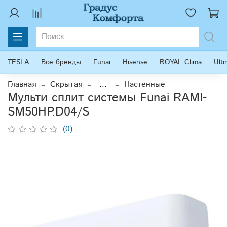
TESLA
Все бренды
Funai
Hisense
ROYAL Clima
Ult
Главная
Скрытая
...
Настенные
Мульти сплит системы Funai RAMI-
SM50HP.D04/S
(0)