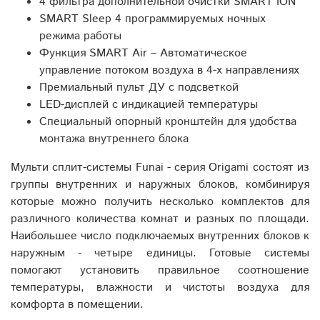
4 фильтра дополнительной очистки SMART ION
SMART Sleep 4 программируемых ночных
режима работы
Функция SMART Air – Автоматическое
управление потоком воздуха в 4-х направлениях
Премиальный пульт ДУ с подсветкой
LED-дисплей с индикацией температуры
Специальный опорный кронштейн для удобства
монтажа внутреннего блока
Мульти сплит-системы Funai - серия Origami состоят из
группы внутренних и наружных блоков, комбинируя
которые можно получить несколько комплектов для
различного количества комнат и разных по площади.
Наибольшее число подключаемых внутренних блоков к
наружным - четыре единицы. Готовые системы
помогают установить правильное соотношение
температуры, влажности и чистоты воздуха для
комфорта в помещении.