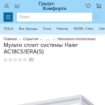
TESLA
Все бренды
Funai
Hisense
ROYAL Clima
Ult
Главная
Скрытая
...
Напольно-потолочные
Мульти сплит системы Haier
AC18CS1ERA(S)
(0)