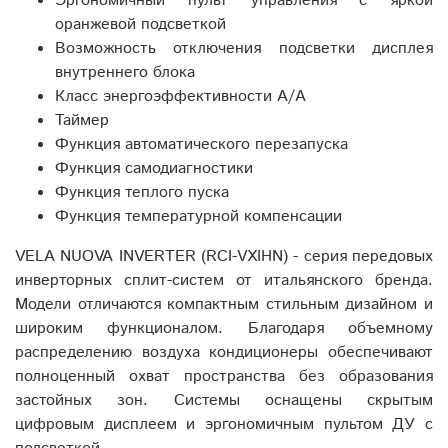
Эргономичный пульт управления с яркой
оранжевой подсветкой
Возможность отключения подсветки дисплея
внутреннего блока
Класс энергоэффективности A/A
Таймер
Функция автоматического перезапуска
Функция самодиагностики
Функция теплого пуска
Функция температурной компенсации
VELA NUOVA INVERTER (RCI-VXIHN) - серия передовых
инверторных сплит-систем от итальянского бренда.
Модели отличаются компактным стильным дизайном и
широким функционалом. Благодаря объемному
распределению воздуха кондиционеры обеспечивают
полноценный охват пространства без образования
застойных зон. Системы оснащены скрытым
цифровым дисплеем и эргономичным пультом ДУ с