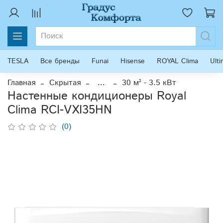
TESLA
Все бренды
Funai
Hisense
ROYAL Clima
Ult
Главная
Скрытая
...
30 м² - 3.5 кВт
Настенные кондиционеры Royal
Clima RCI-VXI35HN
(0)