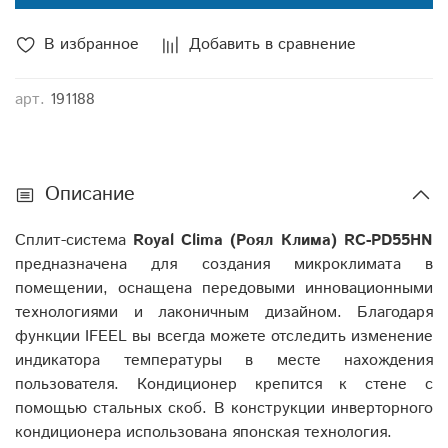
В избранное
Добавить в сравнение
арт.
191188
Описание
Сплит-система
Royal
Clima
(Роял Клима)
RC
-
PD
55
HN
предназначена для создания микроклимата в
помещении, оснащена передовыми инновационными
технологиями и лаконичным дизайном. Благодаря
функции IFEEL вы всегда можете отследить изменение
индикатора температуры в месте нахождения
пользователя. Кондиционер крепится к стене с
помощью стальных скоб. В конструкции инверторного
кондиционера использована японская технология.