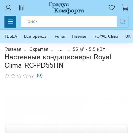
TESLA
Все бренды
Funai
Hisense
ROYAL Clima
Ult
Главная
Скрытая
...
55 м² - 5.5 кВт
Настенные кондиционеры Royal
Clima RC-PD55HN
(0)