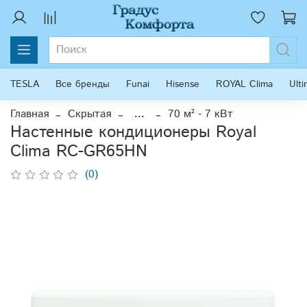
TESLA
Все бренды
Funai
Hisense
ROYAL Clima
Ult
Главная
Скрытая
...
70 м² - 7 кВт
Настенные кондиционеры Royal
Clima RC-GR65HN
(0)