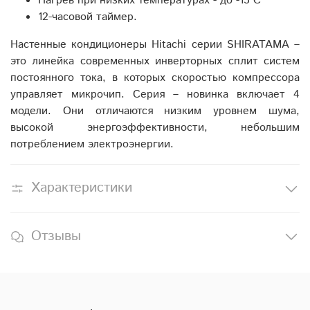
Нагрев при низких температурах - до -15 С
12-часовой таймер.
Настенные кондиционеры Hitachi серии SHIRATAMA –
это линейка современных инверторных сплит систем
постоянного тока, в которых скоростью компрессора
управляет микрочип. Серия – новинка включает 4
модели. Они отличаются низким уровнем шума,
высокой энергоэффективности, небольшим
потреблением электроэнергии.
Характеристики
Отзывы