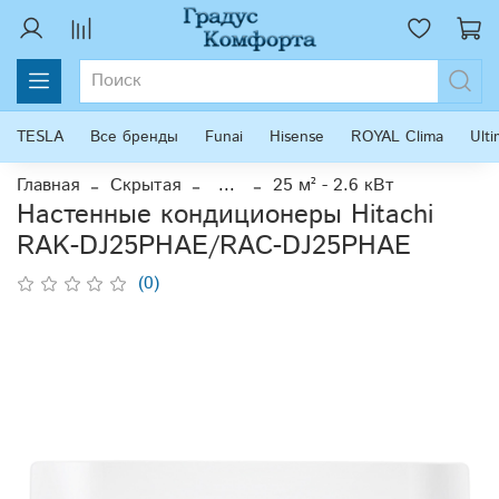
TESLA
Все бренды
Funai
Hisense
ROYAL Clima
Ult
Главная
Скрытая
...
25 м² - 2.6 кВт
Настенные кондиционеры Hitachi
RAK-DJ25PHAE/RAC-DJ25PHAE
(0)