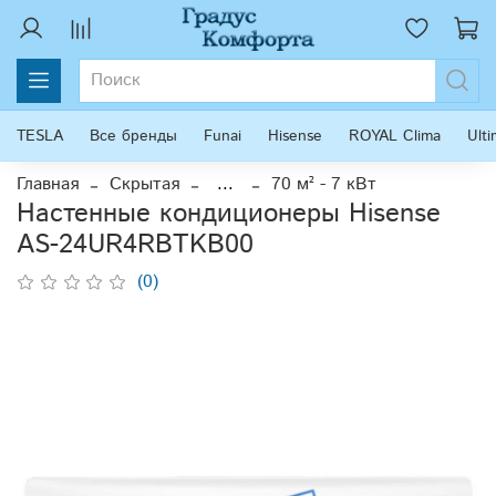
TESLA
Все бренды
Funai
Hisense
ROYAL Clima
Ult
Главная
Скрытая
...
70 м² - 7 кВт
Настенные кондиционеры Hisense
AS-24UR4RBTKB00
(0)