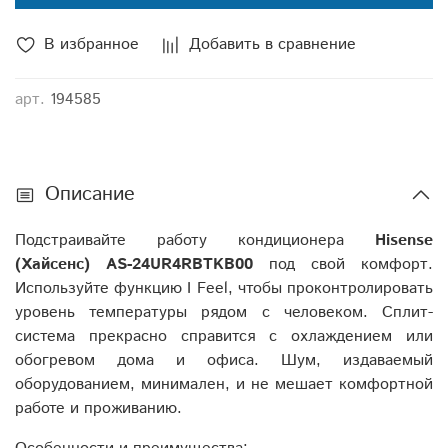
В избранное
Добавить в сравнение
арт.
194585
Описание
Подстраивайте работу кондиционера
Hisense
(Хайсенс) AS-24UR4RBTKB00
под свой комфорт.
Используйте функцию I Feel, чтобы проконтролировать
уровень температуры рядом с человеком. Сплит-
система прекрасно справится с охлаждением или
обогревом дома и офиса. Шум, издаваемый
оборудованием, минимален, и не мешает комфортной
работе и проживанию.