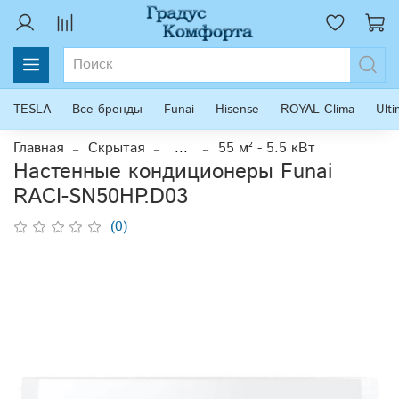
TESLA
Все бренды
Funai
Hisense
ROYAL Clima
Ult
Главная
Скрытая
...
55 м² - 5.5 кВт
Настенные кондиционеры Funai
RACI-SN50HP.D03
(0)