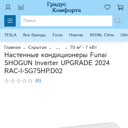
TESLA
Все бренды
Funai
Hisense
ROYAL Clima
Ult
Главная
Скрытая
...
70 м² - 7 кВт
Настенные кондиционеры Funai
SHOGUN Inverter UPGRADE 2024
RAC-I-SG75HP.D02
(0)