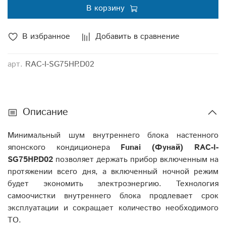
В корзину
В избранное
Добавить в сравнение
арт.
RAC-I-SG75HP.D02
Описание
Минимальный шум внутреннего блока настенного
японского кондиционера
Funai (Фунай) RAC-I-
SG75HP.D02
позволяет держать прибор включенным на
протяжении всего дня, а включенный ночной режим
будет экономить электроэнергию. Технология
самоочистки внутреннего блока продлевает срок
эксплуатации и сокращает количество необходимого
ТО.