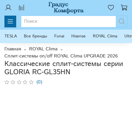
TESLA
Все бренды
Funai
Hisense
ROYAL Clima
Ult
Главная
ROYAL Clima
Сплит-системы on/off ROYAL Clima UPGRADE 2026
Классические сплит-системы серии
GLORIA RC-GL35HN
(0)