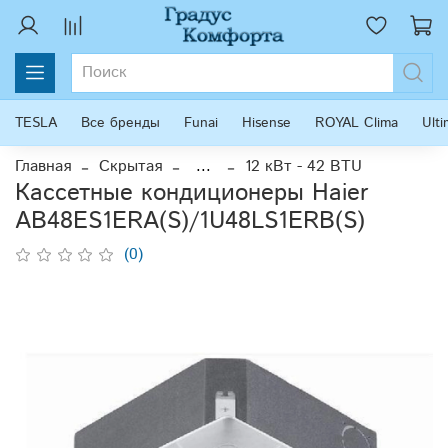
TESLA
Все бренды
Funai
Hisense
ROYAL Clima
Ult
Главная
Скрытая
...
12 кВт - 42 BTU
Кассетные кондиционеры Haier
AB48ES1ERA(S)/1U48LS1ERB(S)
(0)