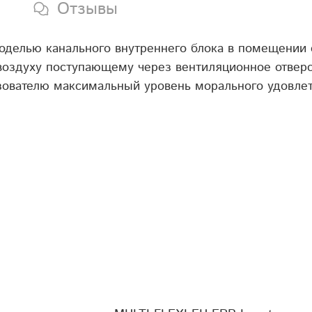
Отзывы
моделью канального внутреннего блока в помещении
воздуху поступающему через вентиляционное отвер
зователю максимальный уровень морального удовлет