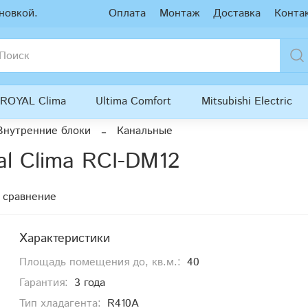
новкой.
Оплата
Монтаж
Доставка
Конта
ROYAL Clima
Ultima Comfort
Mitsubishi Electric
Внутренние блоки
Канальные
l Clima RCI-DM12
 сравнение
Характеристики
Площадь помещения до, кв.м.:
40
Гарантия:
3 года
Тип хладагента:
R410A