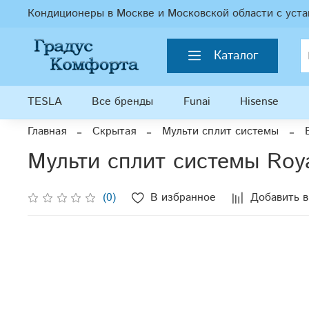
Кондиционеры в Москве и Московской области с уста
Каталог
TESLA
Все бренды
Funai
Hisense
Главная
Скрытая
Мульти сплит системы
Мульти сплит системы Roya
(0)
В избранное
Добавить в