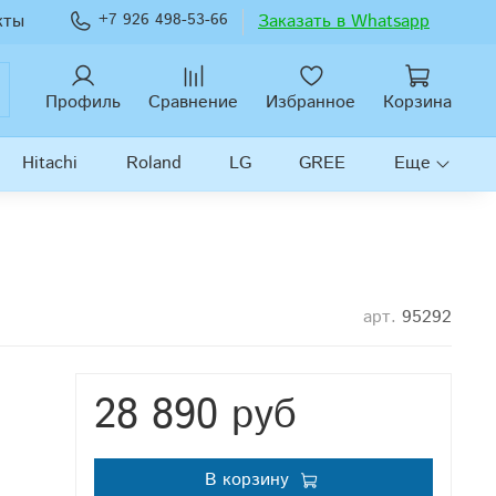
кты
+7 926 498-53-66
Заказать в Whatsapp
Профиль
Сравнение
Избранное
Корзина
Hitachi
Roland
LG
GREE
Еще
арт.
95292
28 890 руб
В корзину