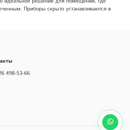
 это идеальное решение для помещений, где
еченным. Приборы скрыто устанавливаются в
такты
26 498-53-66