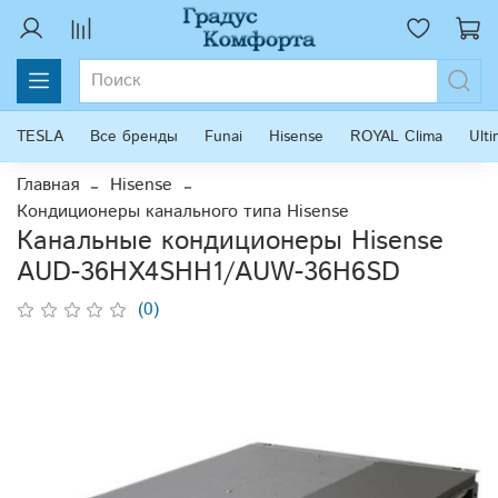
TESLA
Все бренды
Funai
Hisense
ROYAL Clima
Ult
Главная
Hisense
Кондиционеры канального типа Hisense
Канальные кондиционеры Hisense
AUD-36HX4SHH1/AUW-36H6SD
(0)