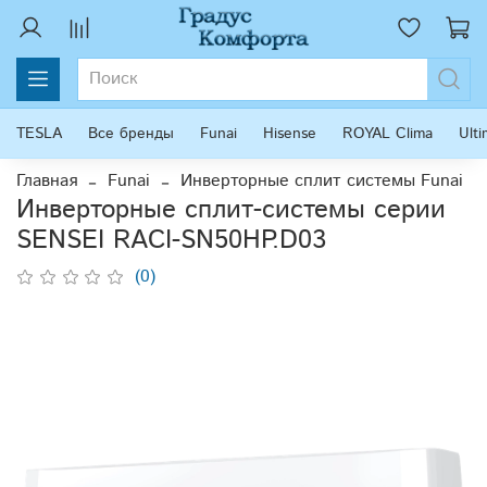
TESLA
Все бренды
Funai
Hisense
ROYAL Clima
Ult
Главная
Funai
Инверторные сплит системы Funai
Инверторные сплит-системы серии
SENSEI RACI-SN50HP.D03
(0)