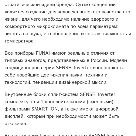
стратегической идеей бренда. Сутью концепции
является создание для человека высокого качества его
жизни, для чего необходимо наличие здорового и
комфортного микроклимата по всем параметрам:
чистота воздуха, его обновление и состав, влажность и
температура.
Все приборы FUNAI имеют реальные отличия от
типовых аналогов, представленных в России. Модели
кондиционеров серии SENSEI Inverter воплощают в
себе новейшие достижения науки, техники и
технологий, тенденции дизайнерской мысли.
Внутренние блоки сплит-систем SENSEI Inverter
комплектуются 4 дополнительными (сменными)
фильтрами SMART ION, а также имеют цифровой
дисплей, который при необходимости может быть
отключен.
Во внутренних блоках сплит-систем SENSEI Inverter