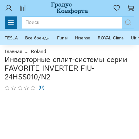
TESLA
Все бренды
Funai
Hisense
ROYAL Clima
Ult
Главная
Roland
Инверторные сплит-системы серии
FAVORITE INVERTER FIU-
24HSS010/N2
(0)