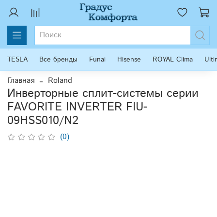
TESLA
Все бренды
Funai
Hisense
ROYAL Clima
Ult
Главная
Roland
Инверторные сплит-системы серии
FAVORITE INVERTER FIU-
09HSS010/N2
(0)