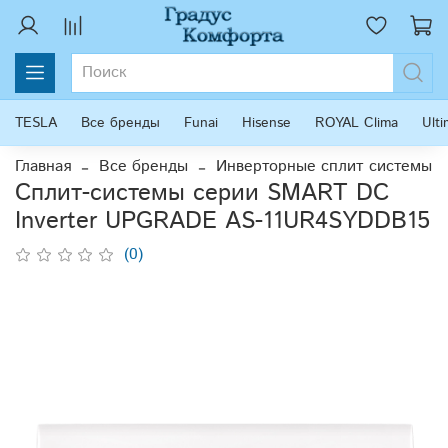
TESLA
Все бренды
Funai
Hisense
ROYAL Clima
Ult
Главная
Все бренды
Инверторные сплит системы
Cплит-системы серии SMART DC
Inverter UPGRADE AS-11UR4SYDDB15
(0)