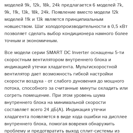
моделей 9k, 12k, 18k, 24k предлагается 6 моделей 7k,
9k, 11k, 13k, 18k, 24k. Появление вместо модели 12k
моделей 11k и 13k является принципиальным
новшеством. Шаг холодопроизводительности в 0,5 кВт
позволяет сделать выбор кондиционера намного более
точным и экономичным.
Все модели серии SMART DC Inverter оснащены 5-ти
скоростным вентилятором внутреннего блока и
индикацией утечки хладагента. Мультискоростной
вентилятор дает возможность гибкой настройки
скорости воздуха - от слабого дуновения до мощного
потока, способного за считанные минуты охладить или
согреть помещение. При этом уровень шума
внутреннего блока на минимальной скорости
составляет всего 24 дБ(А). Индикация утечки
хладагента появляется в виде кода ошибки на дисплее
внутреннего блока, помогая вовремя обнаружить
проблему и предотвратить выход сплит-системы из