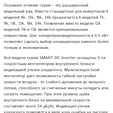
Основное отличие серии – это расширенный
модельный ряд. Вместо стандартных для инверторов 4
моделей 9k, 12k, 18k, 24k предлагается 6 моделей 7k,
9k, 11k, 13k, 18k, 24k. Появление вместо модели 12k
моделей 11k и 13k является принципиальным
новшеством. Шаг холодопроизводительности в 0,5 кВт
позволяет сделать выбор кондиционера намного более
точным и экономичным.
Все модели серии SMART DC Inverter оснащены 5-ти
скоростным вентилятором внутреннего блока и
индикацией утечки хладагента. Мультискоростной
вентилятор дает возможность гибкой настройки
скорости воздуха - от слабого дуновения до мощного
потока, способного за считанные минуты охладить или
согреть помещение. При этом уровень шума
внутреннего блока на минимальной скорости
составляет всего 24 дБ(А). Индикация утечки
хладагента появляется в виде кода ошибки на дисплее