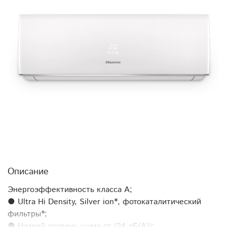
Описание
Энергоэффективность класса А;
● Ultra Hi Density, Silver ion*, фотокаталитический
фильтры*;
● Низкий уровень шума от (24 дБ(А));