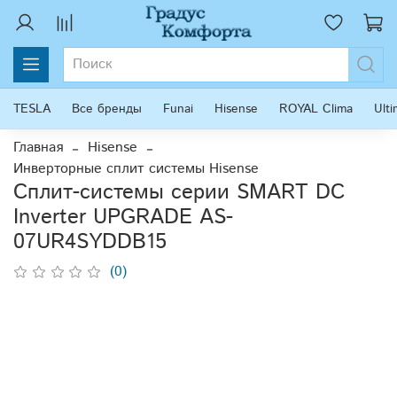
TESLA
Все бренды
Funai
Hisense
ROYAL Clima
Ult
Главная
Hisense
Инверторные сплит системы Hisense
Cплит-системы серии SMART DC
Inverter UPGRADE AS-
07UR4SYDDB15
(0)